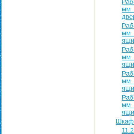
Раб
мм
две
Раб
мм
ящи
Раб
мм 
ящи
Раб
мм 
ящи
Раб
мм 
ящи
Шкаф
11.