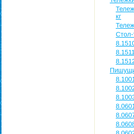
Тележ
кг
Тележ
Стол-
8.151
8.151
8.151
Пишущи
8.100
8.100
8.100
8.060
8.060
8.060
8.060