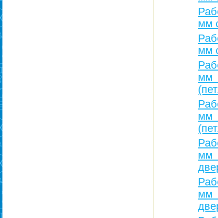
Раб
мм 
Раб
мм 
Раб
мм 
(пе
Раб
мм 
(пе
Раб
мм
две
Раб
мм
две