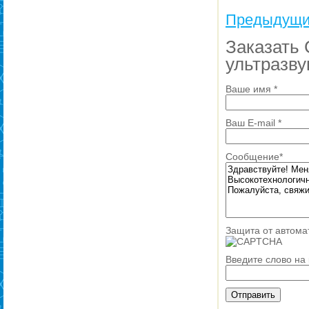
Предыдущи
Заказать
ультразву
Ваше имя
*
Ваш E-mail
*
Сообщение
*
Защита от автома
Введите слово на