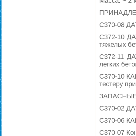
Масса: ~ 2 к
ПРИНАДЛЕ
C370-08 ДА
C372-10 ДА
тяжелых бе
C372-11 ДА
легких бето
C370-10 КА
тестеру пр
ЗАПАСНЫЕ
C370-02 ДА
C370-06 КА
C370-07 Кон