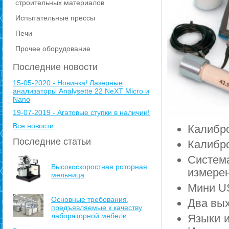
строительных материалов
Испытательные прессы
Печи
Прочее оборудование
Последние новости
15-05-2020 - Новинка! Лазерные
анализаторы Analysette 22 NeXT Micro и
Nano
19-07-2019 - Агатовые ступки в наличии!
Все новости
Калибро
Последние статьи
Калибро
Система
Высокоскоростная роторная
измерен
мельница
Мини US
Основные требования,
Два вых
предъявляемые к качеству
лабораторной мебели
Языки и