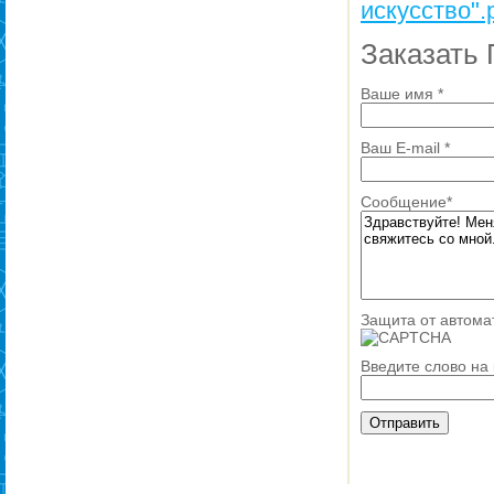
искусство".
Заказать
Ваше имя
*
Ваш E-mail
*
Сообщение
*
Защита от автома
Введите слово на