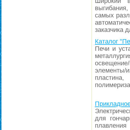
Широкий в
выгибания
самых разл
автоматиче
заказчика 
Каталог "П
Печи и уст
металлург
освещение
элементы/и
пластина,
полимериза
Прикладное 
Электричес
для гончар
плавления