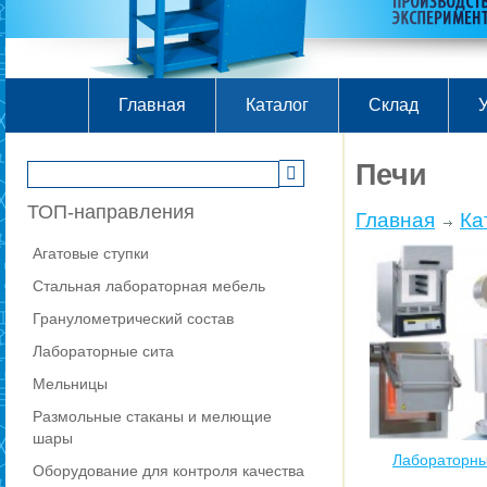
Главная
Каталог
Склад
У
Печи
ТОП-направления
Главная
Ка
Агатовые ступки
Стальная лабораторная мебель
Гранулометрический состав
Лабораторные сита
Мельницы
Размольные стаканы и мелющие
шары
Лабораторны
Оборудование для контроля качества