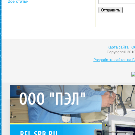
Все статьи
Карта сайта
О
Copyright © 201
Разработка сайтов на 