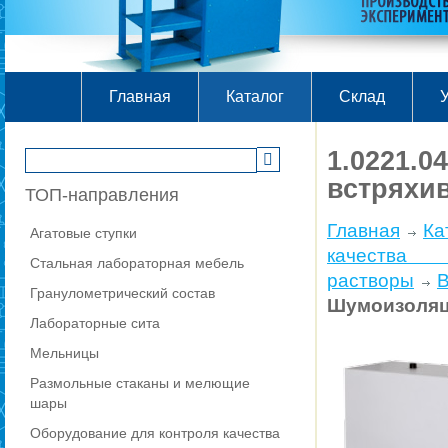
Главная
Каталог
Склад
У
1.0221.
встряхив
ТОП-направления
Главная
Ка
Агатовые ступки
качества
Стальная лабораторная мебель
растворы
Гранулометрический состав
Шумоизоляци
Лабораторные сита
Мельницы
Размольные стаканы и мелющие
шары
Оборудование для контроля качества