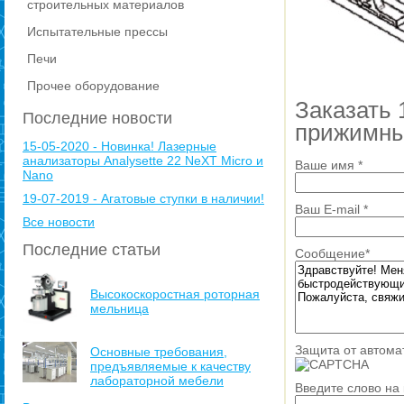
строительных материалов
Испытательные прессы
Печи
Прочее оборудование
Заказать
Последние новости
прижимны
15-05-2020 - Новинка! Лазерные
анализаторы Analysette 22 NeXT Micro и
Ваше имя
*
Nano
19-07-2019 - Агатовые ступки в наличии!
Ваш E-mail
*
Все новости
Последние статьи
Сообщение
*
Высокоскоростная роторная
мельница
Защита от автома
Основные требования,
предъявляемые к качеству
лабораторной мебели
Введите слово на