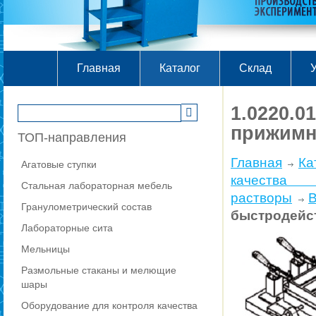
Главная
Каталог
Склад
У
1.0220.
прижимн
ТОП-направления
Главная
Ка
Агатовые ступки
качества
Стальная лабораторная мебель
растворы
Гранулометрический состав
быстродейс
Лабораторные сита
Мельницы
Размольные стаканы и мелющие
шары
Оборудование для контроля качества