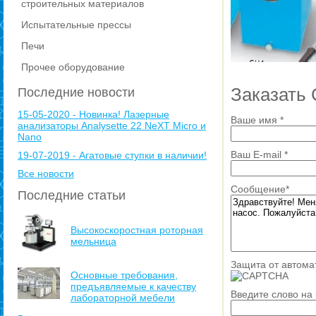
строительных материалов
Испытательные прессы
Печи
Прочее оборудование
Заказать 
Последние новости
15-05-2020 - Новинка! Лазерные
Ваше имя
*
анализаторы Analysette 22 NeXT Micro и
Nano
Ваш E-mail
*
19-07-2019 - Агатовые ступки в наличии!
Все новости
Сообщение
*
Последние статьи
Высокоскоростная роторная
мельница
Защита от автома
Основные требования,
предъявляемые к качеству
Введите слово на
лабораторной мебели