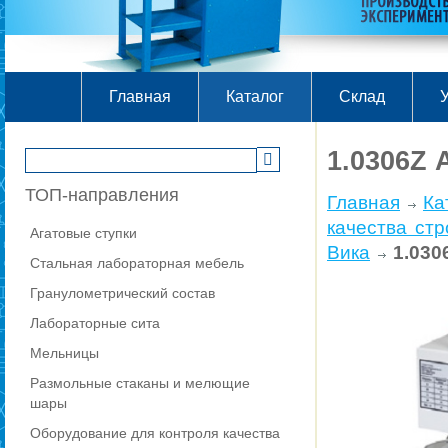
Главная
Каталог
Склад
У
1.0306Z
ТОП-направления
Главная
Ка
качества ст
Агатовые ступки
Вика
1.030
Стальная лабораторная мебель
Гранулометрический состав
Лабораторные сита
Мельницы
Размольные стаканы и мелющие
шары
Оборудование для контроля качества