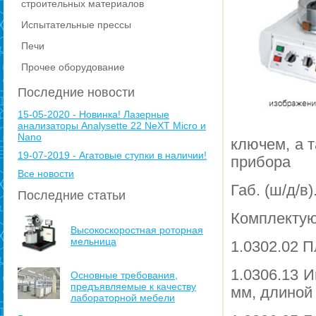
строительных материалов
Испытательные прессы
Печи
Прочее оборудование
Последние новости
15-05-2020 - Новинка! Лазерные
анализаторы Analysette 22 NeXT Micro и
Nano
ключем, а 
19-07-2019 - Агатовые ступки в наличии!
прибора
Все новости
Габ. (ш/д/в)
Последние статьи
Комплектую
Высокоскоростная роторная
мельница
1.0302.02 П
1.0306.13 
Основные требования,
предъявляемые к качеству
мм, длиной
лабораторной мебели