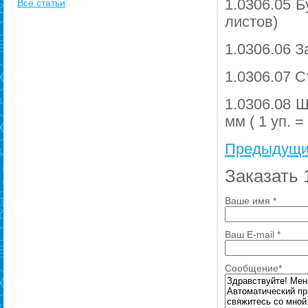
1.0306.05 Б
Все статьи
листов)
1.0306.06 
1.0306.07 
1.0306.08 
мм ( 1 уп. =
Предыдущи
Заказать 
Ваше имя
*
Ваш E-mail
*
Сообщение
*