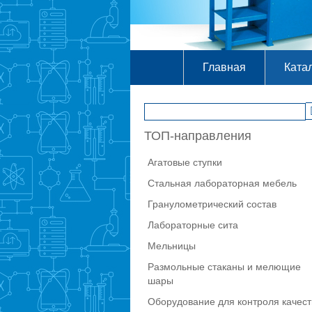
Главная
Ката
ТОП-направления
Агатовые ступки
Стальная лабораторная мебель
Гранулометрический состав
Лабораторные сита
Мельницы
Размольные стаканы и мелющие
шары
Оборудование для контроля качест