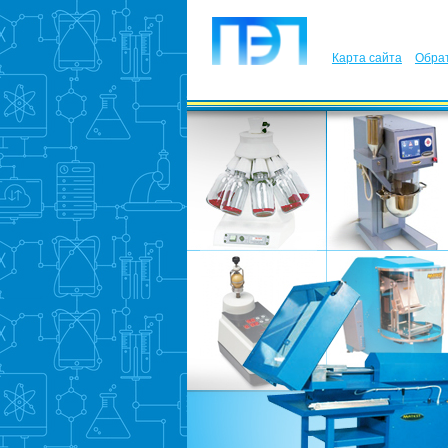
Карта сайта
Обрат