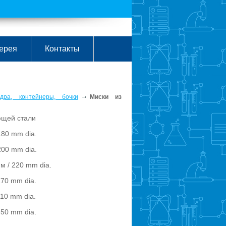
ерея
Контакты
дра, контейнеры, бочки
Миски из
ющей стали
180 mm dia.
200 mm dia.
м / 220 mm dia.
270 mm dia.
310 mm dia.
350 mm dia.