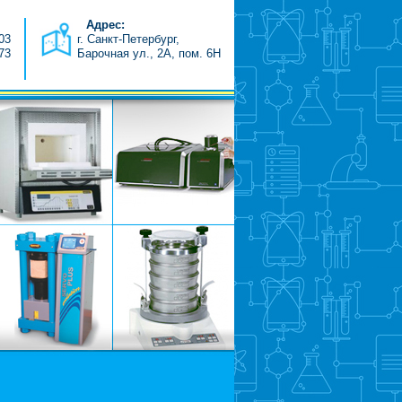
Адрес:
-03
г. Санкт-Петербург,
-73
Барочная ул., 2А, пом. 6H