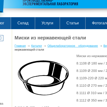
лог
Склад
Услуги
Статьи
Фотогал
Миски из нержавеющей стали
Главная
Каталог
Общелабораторное оборудование
Ве
нержавеющей стали
Миски из нержаве
8.1108 Ø 180 мм / 
8.1109 Ø 200 мм / 
8.1109-220 Ø 220 м
8.1110 Ø 270 мм / 
8.1111 Ø 310 мм / 
8.1112 Ø 350 мм / 
ва