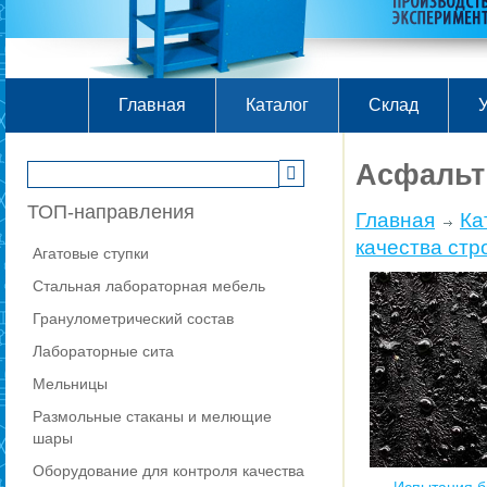
Главная
Каталог
Склад
У
Асфальт
ТОП-направления
Главная
Ка
качества ст
Агатовые ступки
Стальная лабораторная мебель
Гранулометрический состав
Лабораторные сита
Мельницы
Размольные стаканы и мелющие
шары
Оборудование для контроля качества