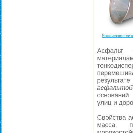
Коническое сит
Асфальт 
материал
тонкодисп
перемешив
результате
асфальтоб
оснований 
улиц и дор
Свойства а
масса, п
морозостойк