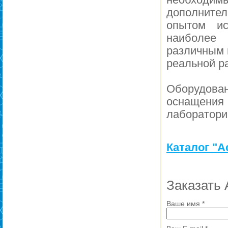
дополнител
опытом ис
наиболее 
различным 
реальной р
Оборудов
оснащения
лаборатори
Каталог "А
Заказать 
Ваше имя
*