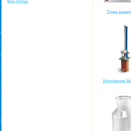
Все статьи
Точка размя
Уплотнение М