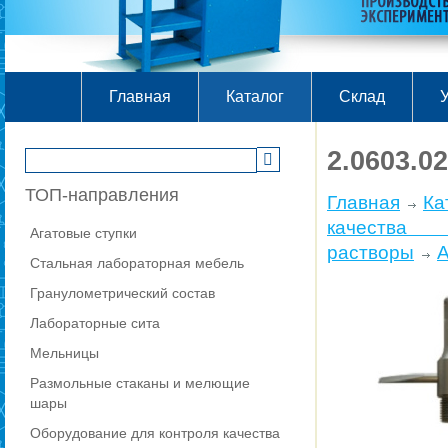
Главная
Каталог
Склад
У
2.0603.0
ТОП-направления
Главная
Ка
качества
Агатовые ступки
растворы
А
Стальная лабораторная мебель
Гранулометрический состав
Лабораторные сита
Мельницы
Размольные стаканы и мелющие
шары
Оборудование для контроля качества