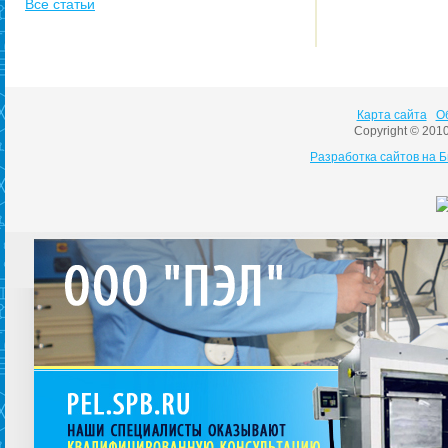
Все статьи
Карта сайта
О
Copyright © 201
Разработка сайтов на 