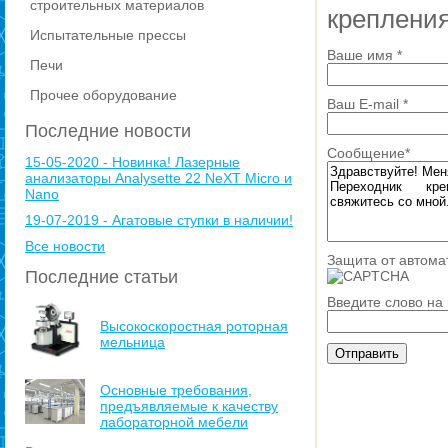
строительных материалов
креплени
Испытательные прессы
Ваше имя
*
Печи
Прочее оборудование
Ваш E-mail
*
Последние новости
Сообщение
*
15-05-2020 - Новинка! Лазерные
анализаторы Analysette 22 NeXT Micro и
Nano
19-07-2019 - Агатовые ступки в наличии!
Все новости
Защита от автома
Последние статьи
Введите слово на
Высокоскоростная роторная
мельница
Основные требования,
предъявляемые к качеству
лабораторной мебели