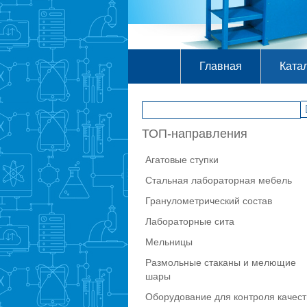
Главная
Ката
ТОП-направления
Агатовые ступки
Стальная лабораторная мебель
Гранулометрический состав
Лабораторные сита
Мельницы
Размольные стаканы и мелющие
шары
Оборудование для контроля качест