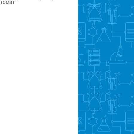
втомат