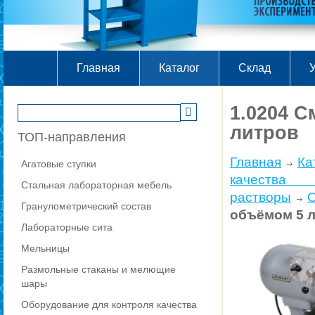
Главная
Каталог
Склад
У
1.0204 
литров
ТОП-направления
Главная
Ка
Агатовые ступки
качества
Стальная лабораторная мебель
растворы
Гранулометрический состав
объёмом 5 
Лабораторные сита
Мельницы
Размольные стаканы и мелющие
шары
Оборудование для контроля качества