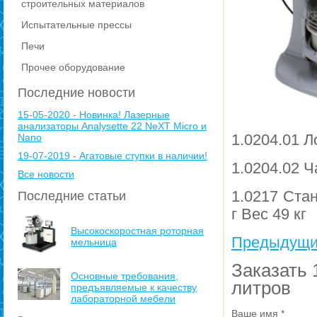
строительных материалов
Испытательные прессы
Печи
Прочее оборудование
Последние новости
15-05-2020 - Новинка! Лазерные
анализаторы Analysette 22 NeXT Micro и
1.0204.01 Л
Nano
19-07-2019 - Агатовые ступки в наличии!
1.0204.02 
Все новости
1.0217 Cта
Последние статьи
г Вес 49 кг
Высокоскоростная роторная
Предыдущи
мельница
Заказать 
Основные требования,
литров
предъявляемые к качеству
лабораторной мебели
Ваше имя
*