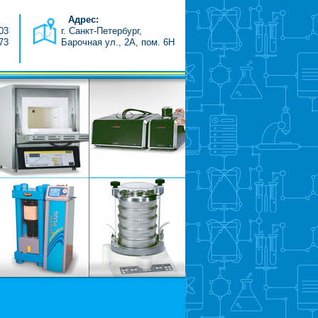
Адрес:
-03
г. Санкт-Петербург,
-73
Барочная ул., 2А, пом. 6H