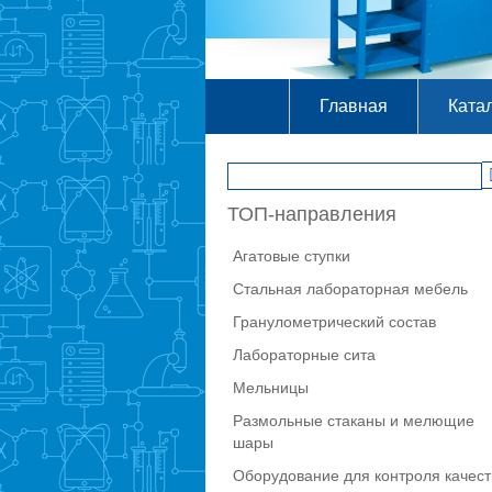
Главная
Ката
ТОП-направления
Агатовые ступки
Стальная лабораторная мебель
Гранулометрический состав
Лабораторные сита
Мельницы
Размольные стаканы и мелющие
шары
Оборудование для контроля качест