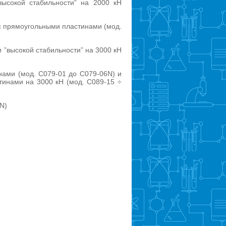
высокой стабильности” на 2000 кН
 с прямоугольными пластинами (мод.
и ”высокой стабильности” на 3000 кН
нами (мод. C079-01 до C079-06N) и
тинами на 3000 кН (мод. C089-15 ÷
N)