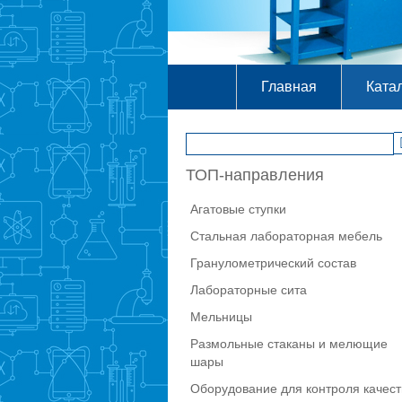
Главная
Ката
ТОП-направления
Агатовые ступки
Стальная лабораторная мебель
Гранулометрический состав
Лабораторные сита
Мельницы
Размольные стаканы и мелющие
шары
Оборудование для контроля качест