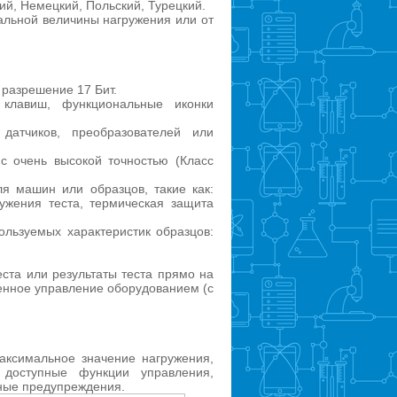
ий, Немецкий, Польский, Турецкий.
альной величины нагружения или от
 разрешение 17 Бит.
клавиш, функциональные иконки
датчиков, преобразователей или
с очень высокой точностью (Класс
я машин или образцов, такие как:
ужения теста, термическая защита
ользуемых характеристик образцов:
.
еста или результаты теста прямо на
аленное управление оборудованием (с
аксимальное значение нагружения,
 доступные функции управления,
ные предупреждения.