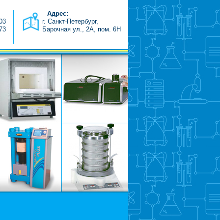
Адрес:
-03
г. Санкт-Петербург,
-73
Барочная ул., 2А, пом. 6H