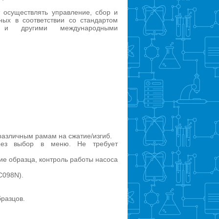
 осуществлять управление, сбор и
ных в соответствии со стандартом
и другими международными
различным рамам на сжатие/изгиб.
рез выбор в меню. Не требует
ие образца, контроль работы насоса
C098N).
бразцов.