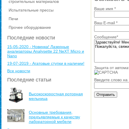
строительных материалов
Ваше имя
*
Испытательные прессы
Печи
Ваш E-mail
*
Прочее оборудование
Сообщение
*
Последние новости
15-05-2020 - Новинка! Лазерные
анализаторы Analysette 22 NeXT Micro и
Nano
19-07-2019 - Агатовые ступки в наличии!
Защита от автома
Все новости
Последние статьи
Введите слово на
Высокоскоростная роторная
мельница
Основные требования,
предъявляемые к качеству
лабораторной мебели