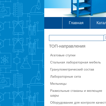
Главная
Ката
ТОП-направления
Агатовые ступки
Стальная лабораторная мебель
Гранулометрический состав
Лабораторные сита
Мельницы
Размольные стаканы и мелющие
шары
Оборудование для контроля качест