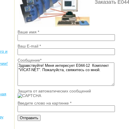
Заказать E04
Ваше имя
*
Ваш E-mail
*
ro и
Сообщение
*
чии!
Защита от автоматических сообщений
ная
Введите слово на картинке
*
ву