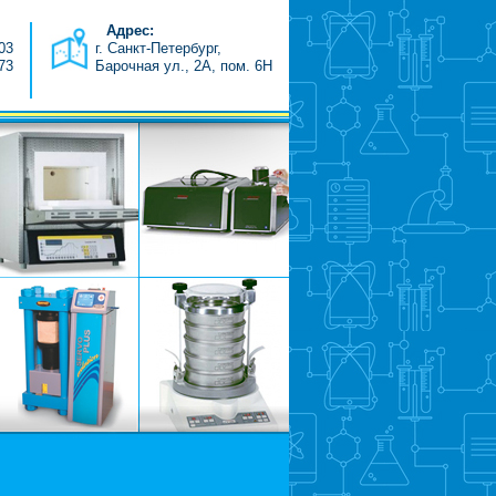
Адрес:
-03
г. Санкт-Петербург,
-73
Барочная ул., 2А, пом. 6H