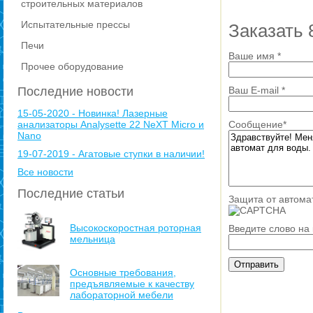
строительных материалов
Испытательные прессы
Заказать 
Печи
Ваше имя
*
Прочее оборудование
Последние новости
Ваш E-mail
*
15-05-2020 - Новинка! Лазерные
анализаторы Analysette 22 NeXT Micro и
Сообщение
*
Nano
19-07-2019 - Агатовые ступки в наличии!
Все новости
Последние статьи
Защита от автома
Высокоскоростная роторная
Введите слово на
мельница
Основные требования,
предъявляемые к качеству
лабораторной мебели