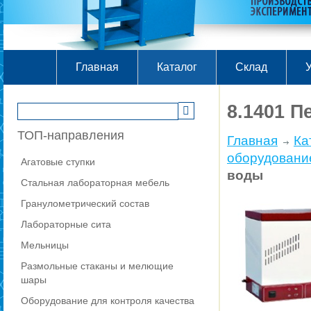
Главная
Каталог
Склад
У
8.1401 
ТОП-направления
Главная
Ка
оборудовани
Агатовые ступки
воды
Стальная лабораторная мебель
Гранулометрический состав
Лабораторные сита
Мельницы
Размольные стаканы и мелющие
шары
Оборудование для контроля качества