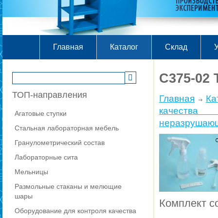
Главная
Каталог
Склад
У
C375-02 
ТОП-направления
Главная
Ка
качества
Агатовые ступки
неразрушающ
Стальная лабораторная мебель
Гранулометрический состав
Лабораторные сита
Мельницы
Размольные стаканы и мелющие
шары
Комплект со
Оборудование для контроля качества