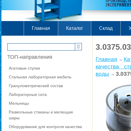
Главная
Каталог
Склад
У
3.0375.0
ТОП-направления
Главная
Ка
качества ст
Агатовые ступки
воды
3.03
Стальная лабораторная мебель
Гранулометрический состав
Лабораторные сита
Мельницы
Размольные стаканы и мелющие
шары
Оборудование для контроля качества