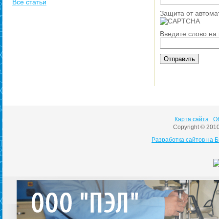
Все статьи
Защита от автома
Введите слово на
Карта сайта
О
Copyright © 201
Разработка сайтов на 