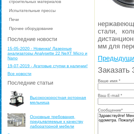
строительных материалов
Испытательные прессы
Печи
нержавеющ
Прочее оборудование
стали, ко
дистанцион
Последние новости
мм для пер
15-05-2020 - Новинка! Лазерные
анализаторы Analysette 22 NeXT Micro и
Предыдущи
Nano
19-07-2019 - Агатовые ступки в наличии!
Заказать 
Все новости
Ваше имя
*
Последние статьи
Ваш E-mail
*
Высокоскоростная роторная
мельница
Сообщение
*
Основные требования,
предъявляемые к качеству
лабораторной мебели