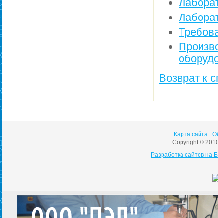
Лабора
Лаборат
Требов
Произ
оборуд
Возврат к с
Карта сайта
О
Copyright © 201
Разработка сайтов на 