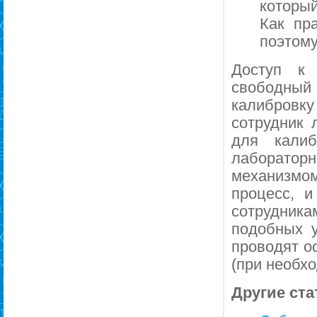
который
Как пра
поэтому
Доступ к 
свободный 
калибровк
сотрудник 
для калиб
лаборатор
механизмо
процесс, 
сотрудник
подобных у
проводят о
(при необхо
Другие ста