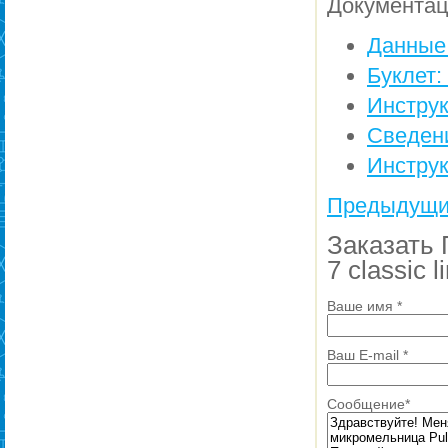
Документа
Данные 
Буклет:
Инструк
Сведени
Инструк
Предыдущи
Заказать 
7 classic l
Ваше имя
*
Ваш E-mail
*
Сообщение
*