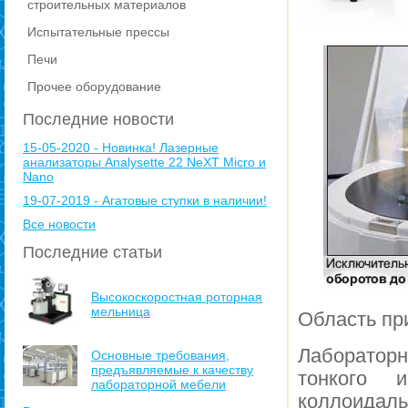
строительных материалов
Испытательные прессы
Печи
Прочее оборудование
Последние новости
15-05-2020 - Новинка! Лазерные
анализаторы Analysette 22 NeXT Micro и
Nano
19-07-2019 - Агатовые ступки в наличии!
Все новости
Последние статьи
Высокоскоростная роторная
мельница
Область пр
Лаборатор
Основные требования,
предъявляемые к качеству
тонкого 
лабораторной мебели
коллоид