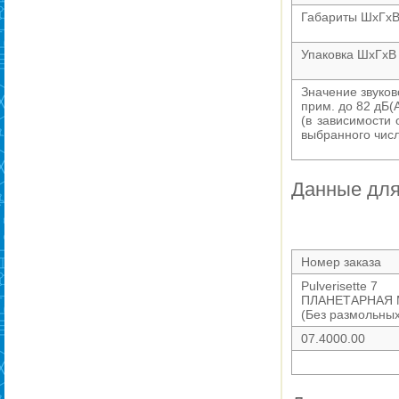
Габариты ШхГх
Упаковка ШхГхВ
Значение звуков
прим. до 82 дБ(
(в зависимости
выбранного числ
Данные для
Номер заказа
Pulverisette 7
ПЛАНЕТАРНАЯ М
(Без размольных
07.4000.00