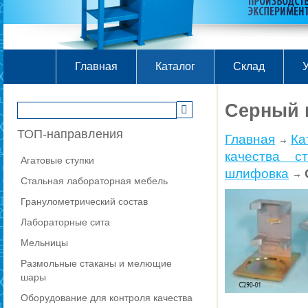
Главная
Каталог
Склад
У
Серный 
ТОП-направления
Главная
Ка
качества с
Агатовые ступки
шлифовка
Стальная лабораторная мебель
Гранулометрический состав
Лабораторные сита
Мельницы
Размольные стаканы и мелющие
шары
Оборудование для контроля качества