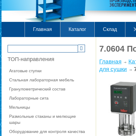
Главная
Каталог
Склад
У
7.0604 
ТОП-направления
Главная
Ка
для сушки
Агатовые ступки
Стальная лабораторная мебель
Гранулометрический состав
Лабораторные сита
Мельницы
Размольные стаканы и мелющие
шары
Оборудование для контроля качества