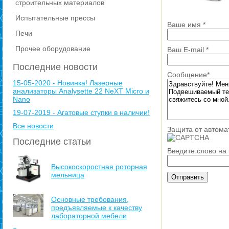
строительных материалов
Испытательные прессы
Ваше имя
*
Печи
Прочее оборудование
Ваш E-mail
*
Последние новости
Сообщение
*
15-05-2020 - Новинка! Лазерные
анализаторы Analysette 22 NeXT Micro и
Nano
19-07-2019 - Агатовые ступки в наличии!
Все новости
Защита от автома
Последние статьи
Введите слово на
Высокоскоростная роторная
мельница
Основные требования,
предъявляемые к качеству
лабораторной мебели