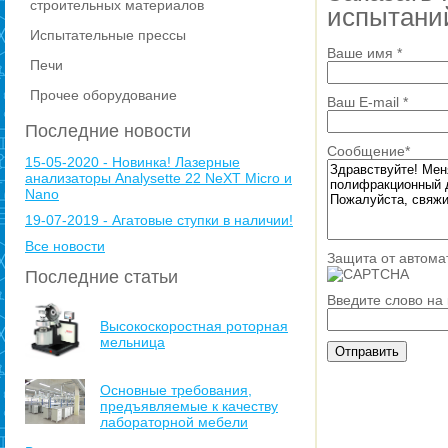
строительных материалов
испытани
Испытательные прессы
Ваше имя
*
Печи
Прочее оборудование
Ваш E-mail
*
Последние новости
Сообщение
*
15-05-2020 - Новинка! Лазерные
анализаторы Analysette 22 NeXT Micro и
Nano
19-07-2019 - Агатовые ступки в наличии!
Все новости
Защита от автома
Последние статьи
Введите слово на
Высокоскоростная роторная
мельница
Основные требования,
предъявляемые к качеству
лабораторной мебели