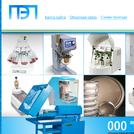
Карта сайта
Обратная связь
Схема проезда