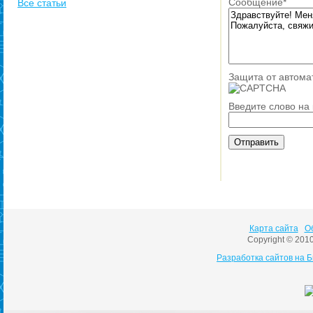
Сообщение
*
Все статьи
Защита от автома
Введите слово на
Карта сайта
О
Copyright © 201
Разработка сайтов на 