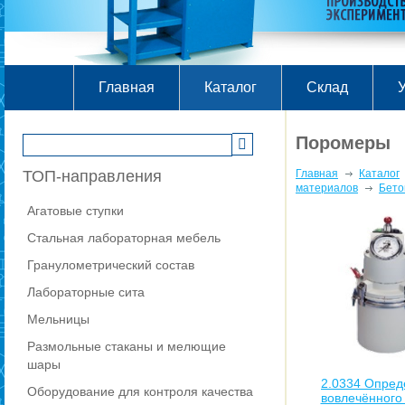
Главная
Каталог
Склад
У
Поромеры
ТОП-направления
Главная
Каталог
материалов
Бето
Агатовые ступки
Стальная лабораторная мебель
Гранулометрический состав
Лабораторные сита
Мельницы
Размольные стаканы и мелющие
шары
2.0334 Опред
Оборудование для контроля качества
вовлечённого