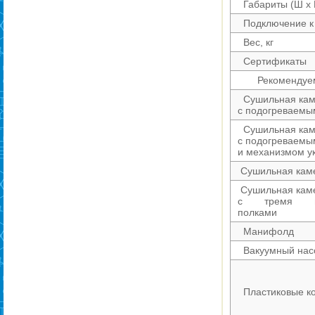
Габариты (Ш х Г
Подключение к 
Вес, кг
Сертификаты
Рекомендуемы
Сушильная каме
с подогреваемы
Сушильная каме
с подогреваемы
и механизмом у
Сушильная каме
Сушильная каме
с тремя по
полками
Манифолд
Вакуумный нас
Пластиковые к