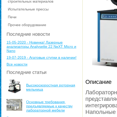
строительных материалов
Испытательные прессы
Печи
Прочее оборудование
Последние новости
15-05-2020 - Новинка! Лазерные
анализаторы Analysette 22 NeXT Micro и
Nano
19-07-2019 - Агатовые ступки в наличии!
Все новости
Последние статьи
Описание
Высокоскоростная роторная
мельница
Лаборато
предста
Основные требования,
интегриро
предъявляемые к качеству
лабораторной мебели
Напольн