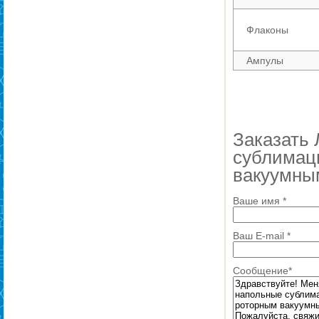
Флаконы
Ампулы
Заказать
сублимац
вакуумны
Ваше имя
*
Ваш E-mail
*
Сообщение
*