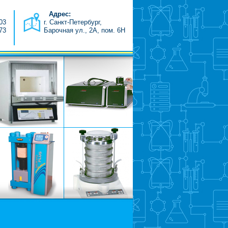
Адрес:
-03
г. Санкт-Петербург,
-73
Барочная ул., 2А, пом. 6H