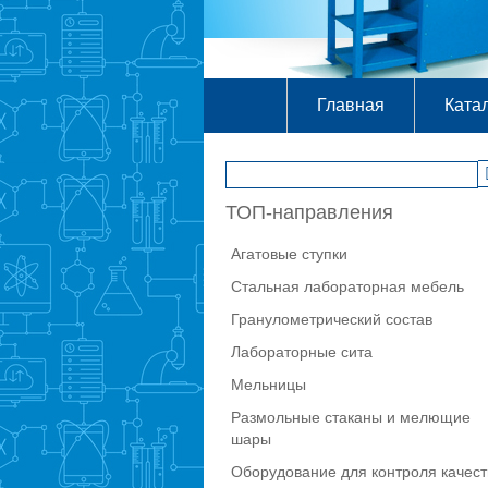
Главная
Ката
ТОП-направления
Агатовые ступки
Стальная лабораторная мебель
Гранулометрический состав
Лабораторные сита
Мельницы
Размольные стаканы и мелющие
шары
Оборудование для контроля качест