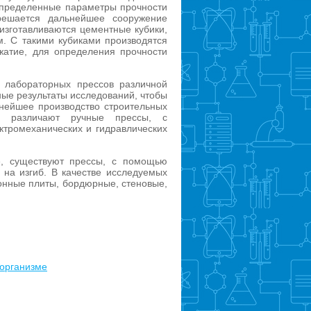
определенные параметры прочности
решается дальнейшее сооружение
 изготавливаются цементные кубики,
. С такими кубиками производятся
жатие, для определения прочности
 лабораторных прессов различной
ные результаты исследований, чтобы
ьнейшее производство строительных
ов различают ручные прессы, с
ктромеханических и гидравлических
е, существуют прессы, с помощью
 на изгиб. В качестве исследуемых
онные плиты, бордюрные, стеновые,
 организме