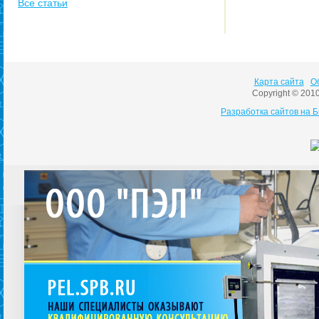
Все статьи
Карта сайта
О
Copyright © 201
Разработка сайтов на 