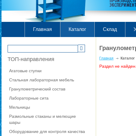
Главная
Каталог
Склад
У
Грануломет
ТОП-направления
Главная
Каталог
Раздел не найден
Агатовые ступки
Стальная лабораторная мебель
Гранулометрический состав
Лабораторные сита
Мельницы
Размольные стаканы и мелющие
шары
Оборудование для контроля качества